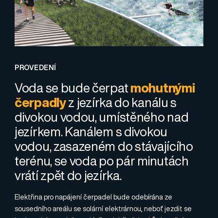
PROVEDENÍ
Voda se bude čerpat
mohutnými
čerpadly
z jezírka do kanálu s
divokou vodou, umístěného nad
jezírkem. Kanálem s divokou
vodou, zasazeném do stávajícího
terénu, se voda po pár minutách
vrátí zpět do jezírka.
Elektřina pro napájení čerpadel bude odebírána ze
sousedního areálu se solární elektrárnou, neboť jezdit se