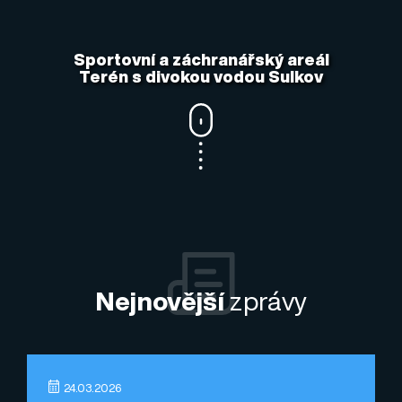
Sportovní a záchranářský areál
Terén s divokou vodou Sulkov
Nejnovější
zprávy
24.03.2026