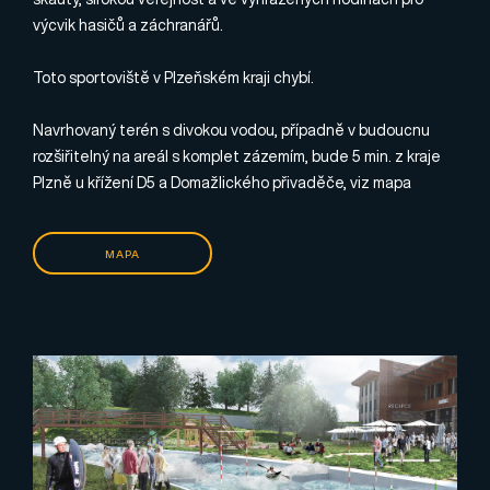
výcvik hasičů a záchranářů.
Toto sportoviště v Plzeňském kraji chybí.
Navrhovaný terén s divokou vodou, případně v budoucnu
rozšiřitelný na areál s komplet zázemím, bude 5 min. z kraje
Plzně u křížení D5 a Domažlického přivaděče, viz mapa
MAPA